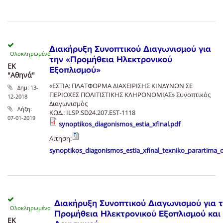
Διακήρυξη Συνοπτικού Διαγωνισμού για
την «Προμήθεια Ηλεκτρονικού
ΕΚ
Εξοπλισμού»
"Αθηνά"
«ΕΣΤΙΑ: ΠΛΑΤΦΟΡΜΑ ΔΙΑΧΕΙΡΙΣΗΣ ΚΙΝΔΥΝΩΝ ΣΕ
Δημ:
13-
ΠΕΡΙΟΧΕΣ ΠΟΛΙΤΙΣΤΙΚΗΣ ΚΛΗΡΟΝΟΜΙΑΣ» Συνοπτικός
12-2018
Διαγωνισμός
Λήξη:
ΚΩΔ.: ILSP.SD24.207.EST-1118
07-01-2019
synoptikos_diagonismos_estia_xfinal.pdf
Αιτηση:
synoptikos_diagonismos_estia_xfinal_texniko_parartima_
Διακήρυξη Συνοπτικού Διαγωνισμού για 
Προμήθεια Ηλεκτρονικού Εξοπλισμού και
ΕΚ