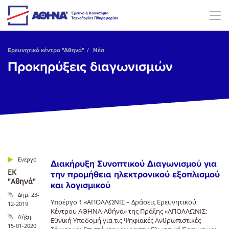
Skip to main content
Ερευνητικό κέντρο "Αθηνά"
Νέα
Προκηρύξεις διαγωνισμών
Διακήρυξη Συνοπτικού Διαγωνισμού για
ΕΚ
την προμήθεια ηλεκτρονικού εξοπλισμού
"Αθηνά"
και λογισμικού
Δημ:
23-
Υποέργο 1 «ΑΠΟΛΛΩΝΙΣ – Δράσεις Ερευνητικού
12-2019
Κέντρου ΑΘΗΝΑ-Αθήνα» της Πράξης «ΑΠΟΛΛΩΝΙΣ:
Λήξη:
Εθνική Υποδομή για τις Ψηφιακές Ανθρωπιστικές
15-01-2020