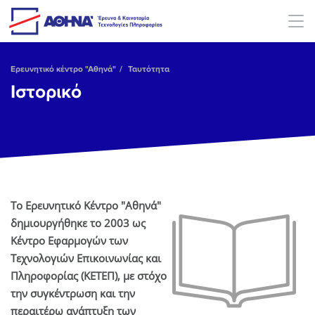
Skip to main content
Ερευνητικό κέντρο "Αθηνά"
Ταυτότητα
Ιστορικό
Το Ερευνητικό Κέντρο "Αθηνά"
δημιουργήθηκε το 2003 ως
Κέντρο Εφαρμογών των
Τεχνολογιών Επικοινωνίας και
Πληροφορίας (ΚΕΤΕΠ), με στόχο
την συγκέντρωση και την
περαιτέρω ανάπτυξη των