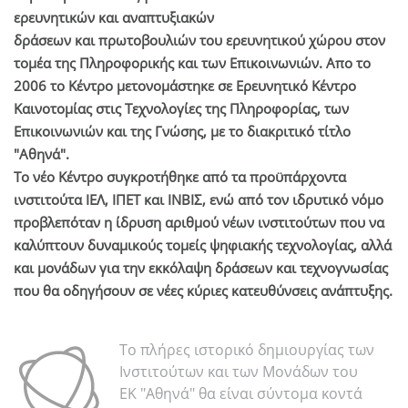
ερευνητικών και αναπτυξιακών
δράσεων και πρωτοβουλιών του ερευνητικού χώρου στον
τομέα της Πληροφορικής και των Επικοινωνιών. Απο το
2006 το Κέντρο μετονομάστηκε σε Ερευνητικό Κέντρο
Καινοτομίας στις Τεχνολογίες της Πληροφορίας, των
Επικοινωνιών και της Γνώσης, με το διακριτικό τίτλο
"Αθηνά".
Το νέο Κέντρο συγκροτήθηκε από τα προϋπάρχοντα
ινστιτούτα ΙΕΛ, ΙΠΕΤ και ΙΝΒΙΣ, ενώ από τον ιδρυτικό νόμο
προβλεπόταν η ίδρυση αριθμού νέων ινστιτούτων που να
καλύπτουν δυναμικούς τομείς ψηφιακής τεχνολογίας, αλλά
και μονάδων για την εκκόλαψη δράσεων και τεχνογνωσίας
που θα οδηγήσουν σε νέες κύριες κατευθύνσεις ανάπτυξης.
Το πλήρες ιστορικό δημιουργίας των
Ινστιτούτων και των Μονάδων του
ΕΚ "Αθηνά" θα είναι σύντομα κοντά