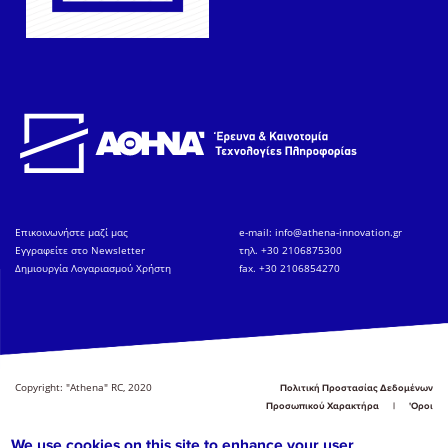
Eπικοινωνήστε μαζί μας
e-mail:
info@athena-innovation.gr
Εγγραφείτε στο Newsletter
τηλ. +30 2106875300
Δημιουργία Λογαριασμού Χρήστη
fax. +30 2106854270
Copyright: "Athena" RC, 2020
Πολιτική Προστασίας Δεδομένων
Προσωπικού Χαρακτήρα
'Οροι
Χρήσης
Αναφορά
We use cookies on this site to enhance your user