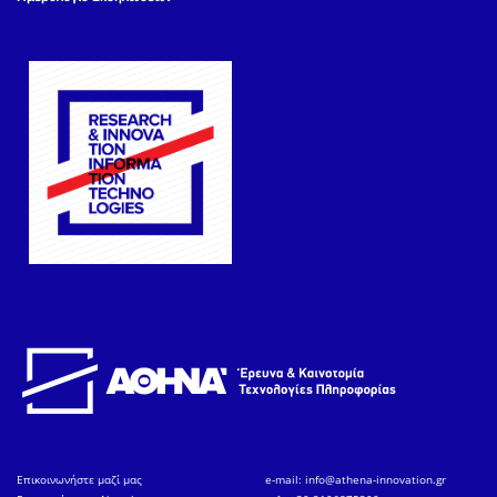
Eπικοινωνήστε μαζί μας
e-mail:
info@athena-innovation.gr