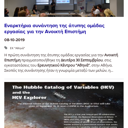
Εναρκτήρια συνάντηση της άτυπης ομάδας
εργασίας για την Ανοικτή Επιστήμη
08-10-2019
ΕΚ "Αθηνά"
Η πρώτη συνάντηση της άτυπης ομάδας εργασίας για την
Ανοικτή
Επιστήμη
πραγματοποιήθηκε τη
Δευτέρα 30 Σεπτεμβρίου
, στις
εγκαταστάσεις του
Ερευνητικού Κέντρου “Αθηνά”
, στην Αθήνα.
Σκοπός της συνάντησης ήταν η γνωριμία μεταξύ των μελών, η...