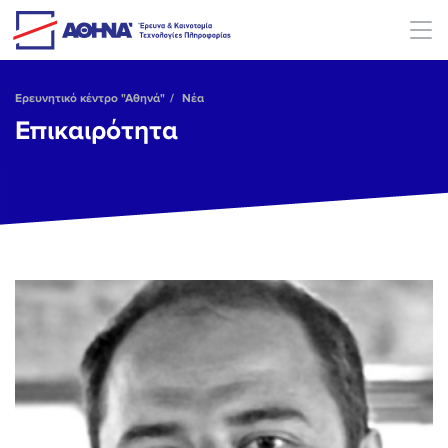
Skip to main content
Ερευνητικό κέντρο "Αθηνά"
Νέα
Επικαιρότητα