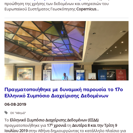
προώθηση της χρήσης των δεδομένων και υπηρεσιών του
Ευρωπαϊκού Συστήματος Γεωσκόπησης
Copernicus
...
Πραγματοποιήθηκε με δυναμική παρουσία το 17ο
Ελληνικό Συμπόσιο Διαχείρισης Δεδομένων
06-08-2019
ΕΚ "Αθηνά"
Το
Ελληνικό Συμπόσιο Διαχείρισης Δεδομένων (ΕΣΔΔ)
η
πραγματοποιήθηκε για
17
χρονιά
τη
Δευτέρα 8 και την Τρίτη 9
Ιουλίου 2019
στην Αθήνα δημιουργώντας το κατάλληλο πλαίσιο για