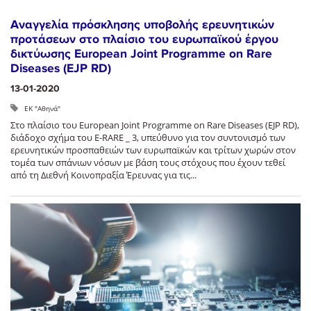
Αναγγελία πρόσκλησης υποβολής ερευνητικών
προτάσεων στο πλαίσιο του ευρωπαϊκού έργου
δικτύωσης Εuropean Joint Programme on Rare
Diseases (EJP RD)
13-01-2020
ΕΚ "Αθηνά"
Στο πλαίσιο του Εuropean Joint Programme on Rare Diseases (EJP RD),
διάδοχο σχήμα του E-RARE _ 3, υπεύθυνο για τον συντονισμό των
ερευνητικών προσπαθειών των ευρωπαϊκών και τρίτων χωρών στον
τομέα των σπάνιων νόσων με βάση τους στόχους που έχουν τεθεί
από τη Διεθνή Κοινοπραξία Έρευνας για τις...