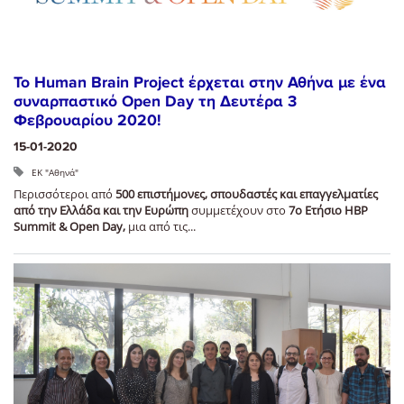
Το Human Brain Project έρχεται στην Αθήνα με ένα
συναρπαστικό Open Day τη Δευτέρα 3
Φεβρουαρίου 2020!
15-01-2020
ΕΚ "Αθηνά"
Περισσότεροι από
500 επιστήμονες, σπουδαστές και επαγγελματίες
από την Ελλάδα και την Ευρώπη
συμμετέχουν στο
7ο Ετήσιο
HBP
Summit
&
Open
Day
,
μια από τις...