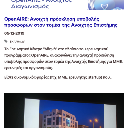
OpenAIRE: Aνοιχτή πρόσκληση υποβολής
προσφορών στον τομέα της Ανοιχτής Επιστήμης
05-12-2019
ΕΚ "Αθηνά"
Το Ερευνητικό Κέντρο "Αθηνά" στο πλαίσιο του ερευνητικού
προγράμματος OpenAIRE, ανακοινώνει την ανοιχτή πρόσκληση
υποβολής προσφορών στον τομέα της Ανοιχτής Επιστήμης για ΜΜΕ,
ερευνητές και οργανισμούς.
Είστε οικονομικός φορέας (π.χ. ΜΜΕ, ερευνητής, startup) που...