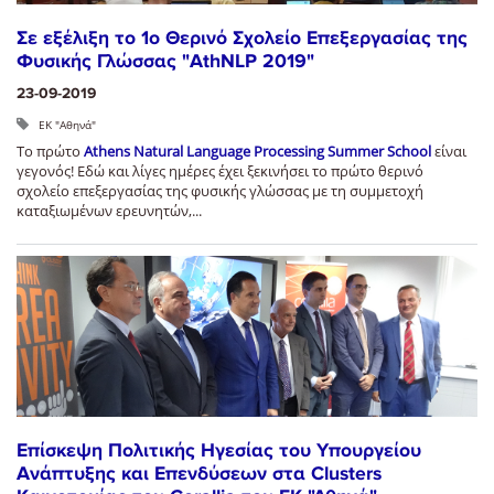
Σε εξέλιξη το 1ο Θερινό Σχολείο Επεξεργασίας της
Φυσικής Γλώσσας "AthNLP 2019"
23-09-2019
ΕΚ "Αθηνά"
Το πρώτο
Athens Natural Language Processing Summer School
είναι
γεγονός! Εδώ και λίγες ημέρες έχει ξεκινήσει το πρώτο θερινό
σχολείο επεξεργασίας της φυσικής γλώσσας με τη συμμετοχή
καταξιωμένων ερευνητών,...
Επίσκεψη Πολιτικής Ηγεσίας του Υπουργείου
Ανάπτυξης και Επενδύσεων στα Clusters