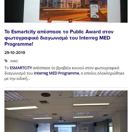
Το Esmartcity απέσπασε το Public Award στον
φωτογραφικό διαγωνισμό του Interreg MED
Programme!
29-10-2019
ΙΝΒΙΣ
Το
ESMARTCITY
απέσπασε το βραβείο κοινού στον φωτογραφικό
διαγωνισμό του
Interreg MED Programme
, ο οποίος ολοκληρώθηκε
με την ειδική...