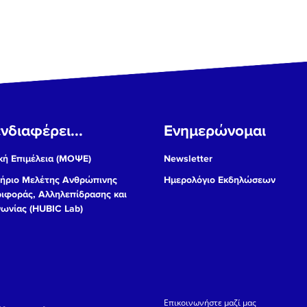
νδιαφέρει...
Ενημερώνομαι
ή Επιμέλεια (ΜΟΨΕ)
Newsletter
ήριο Μελέτης Ανθρώπινης
Ημερολόγιο Εκδηλώσεων
ιφοράς, Αλληλεπίδρασης και
νωνίας (HUBIC Lab)
Eπικοινωνήστε μαζί μας