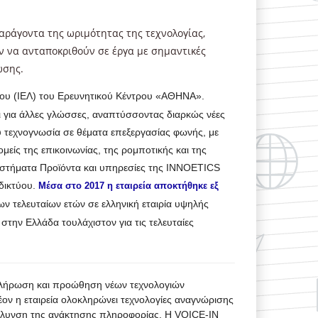
αράγοντα της ωριμότητας της τεχνολογίας,
ν να ανταποκριθούν σε έργα με σημαντικές
ώσης.
όγου (ΙΕΛ) του Ερευνητικού Κέντρου «ΑΘΗΝΑ».
αι για άλλες γλώσσες, αναπτύσσοντας διαρκώς νέες
 τεχνογνωσία σε θέματα επεξεργασίας φωνής, με
είς της επικοινωνίας, της ρομποτικής και της
συστήματα Προϊόντα και υπηρεσίες της INNOETICS
αδικτύου.
Μέσα στο 2017 η εταιρεία αποκτήθηκε εξ
ων τελευταίων ετών σε ελληνική εταιρία υψηλής
στην Ελλάδα τουλάχιστον για τις τελευταίες
οκλήρωση και προώθηση νέων τεχνολογιών
ν η εταιρεία ολοκληρώνει τεχνολογίες αναγνώρισης
κόλυνση της ανάκτησης πληροφορίας. Η VOICE-IN