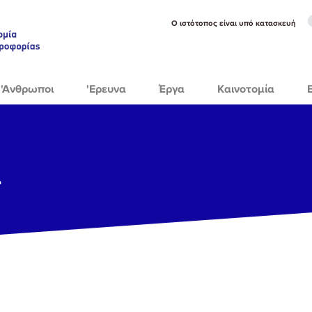
Ο ιστότοπος είναι υπό κατασκευή
'Ανθρωποι
'Ερευνα
Έργα
Καινοτομία
α