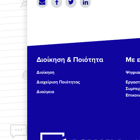
Διοίκηση & Ποιότητα
Με ε
Διοίκηση
Ψηφιακ
Διαχείριση Ποιότητας
Εργαστ
Συμπερ
Διαύγεια
Επικοι