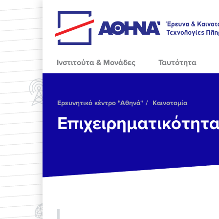
Skip to main content
Ινστιτούτα & Μονάδες
Ταυτότητα
Ερευνητικό κέντρο "Αθηνά"
Καινοτομία
Επιχειρηματικότητ