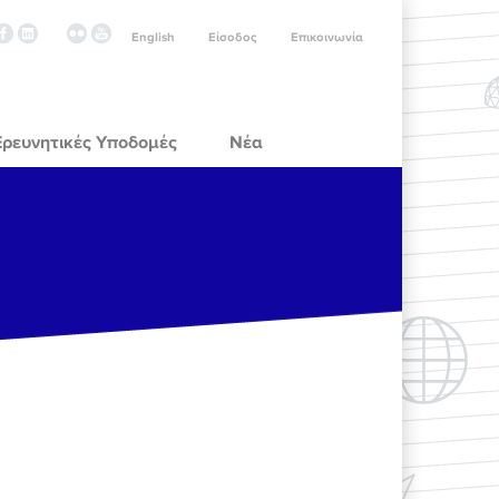
English
Είσοδος
Επικοινωνία
Ερευνητικές Υποδομές
Νέα