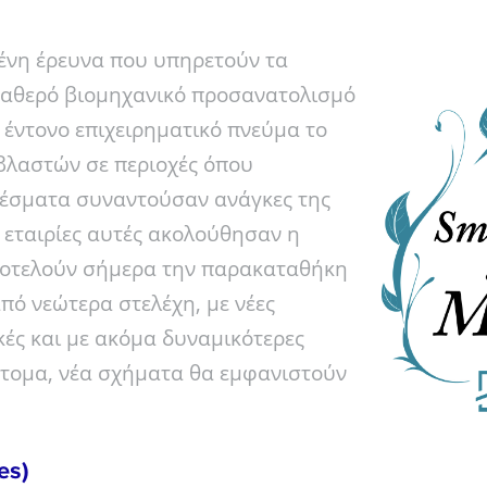
νη έρευνα που υπηρετούν τα
σταθερό βιομηχανικό προσανατολισμό
 έντονο επιχειρηματικό πνεύμα το
οβλαστών σε περιοχές όπου
έσματα συναντούσαν ανάγκες της
ι εταιρίες αυτές ακολούθησαν η
αποτελούν σήμερα την παρακαταθήκη
πό νεώτερα στελέχη, με νέες
ικές και με ακόμα δυναμικότερες
ντομα, νέα σχήματα θα εμφανιστούν
es)