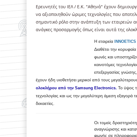
Ερευνητές του ΙΕΛ / Ε.Κ. "Αθηνά" έχουν δημιουρ
να αξιοποιηθούν ώριμες τεχνολογίες που αποτε
σημαντικό ρόλο στην ανάπτυξη των εταιρειών αυ
ανάγκες προσαρμογής όπως είναι αυτά της ολοκ
Η εταιρεία
INNOETICS
Διαθέτει την κορυφαί
φωνές και υποστηρίζο
καινοτόμες τεχνολογίε
επεξεργασίας γνώσης,
έχουν ήδη υιοθετήσει μερικοί από τους μεγαλύτερου
Το ύψος τ
ολοκλήρου από την Samsung Electronics.
τεχνολογίας και ως την μεγαλύτερη άμεση εξαγορά τ
δεκαετίες.
Οι τομείς δραστηριότ
αναγνώρισης και κατα
φωνής σε πληροφοριακ