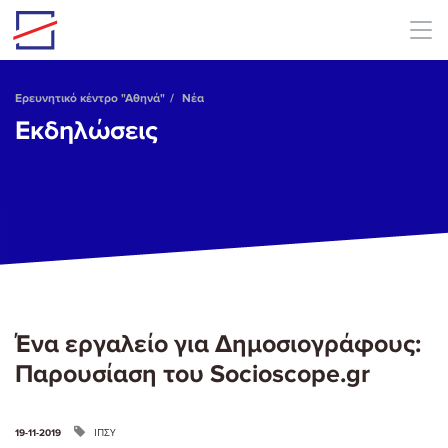
Skip to main content
Ερευνητικό κέντρο "Αθηνά"
Νέα
Εκδηλώσεις
Ένα εργαλείο για Δημοσιογράφους:
Παρουσίαση του Socioscope.gr
ΙΠΣΥ
19-11-2019