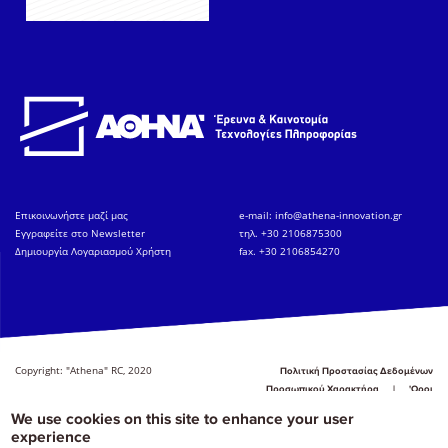
Eπικοινωνήστε μαζί μας
e-mail:
info@athena-innovation.gr
Εγγραφείτε στο Newsletter
τηλ. +30 2106875300
Δημιουργία Λογαριασμού Χρήστη
fax. +30 2106854270
Copyright: "Athena" RC, 2020
Πολιτική Προστασίας Δεδομένων
Προσωπικού Χαρακτήρα
'Οροι
Χρήσης
Αναφορά
We use cookies on this site to enhance your user
experience