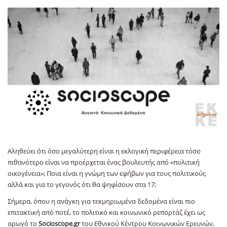
Αληθεύει ότι όσο μεγαλύτερη είναι η εκλογική περιφέρεια τόσο
πιθανότερο είναι να προέρχεται ένας βουλευτής από «πολιτική
οικογένεια»; Ποια είναι η γνώμη των εφήβων για τους πολιτικούς
αλλά και για το γεγονός ότι θα ψηφίσουν στα 17;
Σήμερα, όπου η ανάγκη για τεκμηριωμένα δεδομένα είναι πιο
επιτακτική από ποτέ, το πολιτικό και κοινωνικό ρεπορτάζ έχει ως
αρωγό το
Socioscope.gr
του Εθνικού Κέντρου Κοινωνικών Ερευνών,