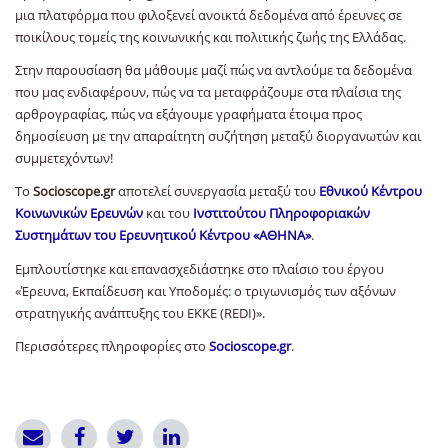
μια πλατφόρμα που φιλοξενεί ανοικτά δεδομένα από έρευνες σε
ποικίλους τομείς της κοινωνικής και πολιτικής ζωής της Ελλάδας.
Στην παρουσίαση θα μάθουμε μαζί πώς να αντλούμε τα δεδομένα
που μας ενδιαφέρουν, πώς να τα μεταφράζουμε στα πλαίσια της
αρθρογραφίας, πώς να εξάγουμε γραφήματα έτοιμα προς
δημοσίευση με την απαραίτητη συζήτηση μεταξύ διοργανωτών και
συμμετεχόντων!
Το
Socioscope.gr
αποτελεί συνεργασία μεταξύ του
Εθνικού Κέντρου
Κοινωνικών Ερευνών
και του
Ινστιτούτου Πληροφοριακών
Συστημάτων του Ερευνητικού Κέντρου «ΑΘΗΝΑ»
.
Εμπλουτίστηκε και επανασχεδιάστηκε στο πλαίσιο του έργου
«Έρευνα, Εκπαίδευση και Υποδομές: ο τριγωνισμός των αξόνων
στρατηγικής ανάπτυξης του ΕΚΚΕ (REDI)».
Περισσότερες πληροφορίες στο
Socioscope.gr
.